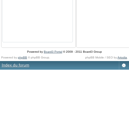
Powered by
Board3 Portal
© 2009 - 2011 Board3 Group
Powered by
phpBB
© phpBB Group.
phpBB Mobile / SEO by
Artodia
.
Index du forum