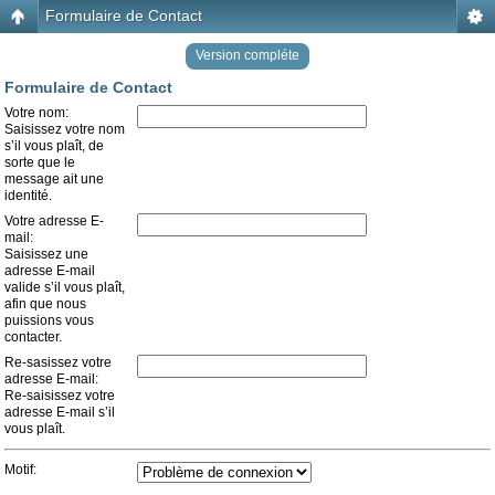
Formulaire de Contact
Version compléte
Formulaire de Contact
Votre nom:
Saisissez votre nom
s’il vous plaît, de
sorte que le
message ait une
identité.
Votre adresse E-
mail:
Saisissez une
adresse E-mail
valide s’il vous plaît,
afin que nous
puissions vous
contacter.
Re-sasissez votre
adresse E-mail:
Re-saisissez votre
adresse E-mail s’il
vous plaît.
Motif: