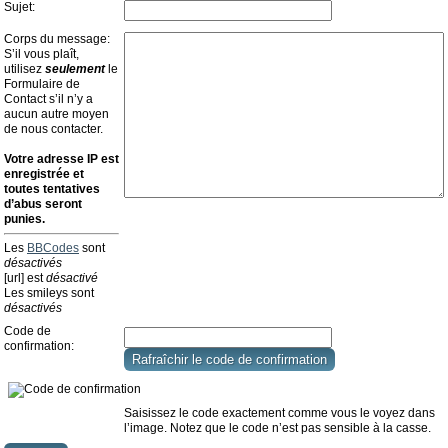
Sujet:
Corps du message:
S’il vous plaît,
utilisez
seulement
le
Formulaire de
Contact s’il n’y a
aucun autre moyen
de nous contacter.
Votre adresse ΙΡ est
enregistrée et
toutes tentatives
d’abus seront
punies.
Les
BBCodes
sont
désactivés
[url] est
désactivé
Les smileys sont
désactivés
Code de
confirmation:
Saisissez le code exactement comme vous le voyez dans
l’image. Notez que le code n’est pas sensible à la casse.