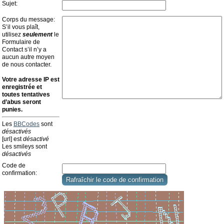
Sujet:
Corps du message:
S’il vous plaît,
utilisez
seulement
le
Formulaire de
Contact s’il n’y a
aucun autre moyen
de nous contacter.
Votre adresse ΙΡ est
enregistrée et
toutes tentatives
d’abus seront
punies.
Les
BBCodes
sont
désactivés
[url] est
désactivé
Les smileys sont
désactivés
Code de
confirmation: