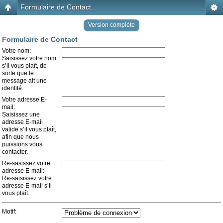
Formulaire de Contact
Version compléte
Formulaire de Contact
Votre nom:
Saisissez votre nom
s’il vous plaît, de
sorte que le
message ait une
identité.
Votre adresse E-
mail:
Saisissez une
adresse E-mail
valide s’il vous plaît,
afin que nous
puissions vous
contacter.
Re-sasissez votre
adresse E-mail:
Re-saisissez votre
adresse E-mail s’il
vous plaît.
Motif: