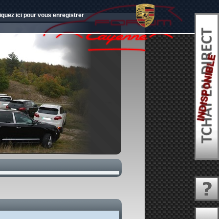
quez ici pour vous enregistrer