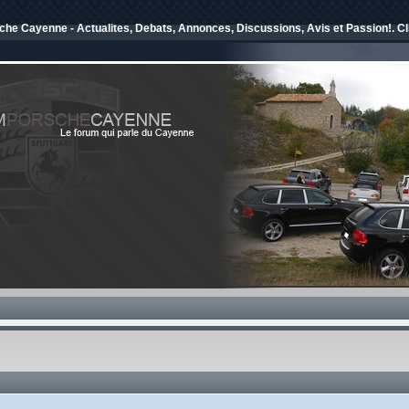
e Cayenne - Actualites, Debats, Annonces, Discussions, Avis et Passion!. Cli