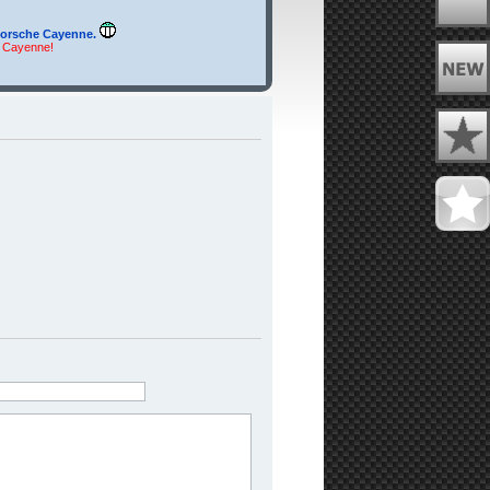
orsche Cayenne.
u Cayenne!