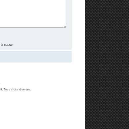
 la casse.
.
. Tous droits réservés.