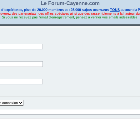
Le Forum-Cayenne.com
s d’expérience, plus de 20.000 membres et +25.000 sujets tournants
TOUS
autour du P
ouverez des partenariats, des offres spéciales ainsi que des rassemblements à la hauteur d
Si vous ne recevez pas l'email d'enregistrement, pensez a vérifier vos emails indésirables.