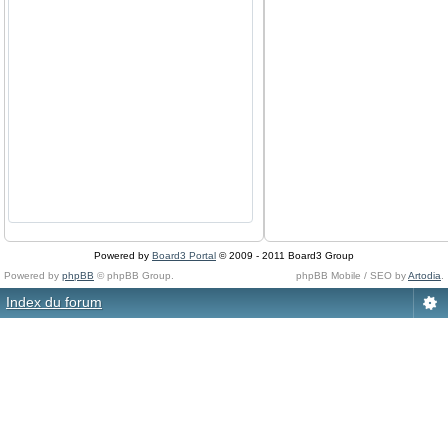
Powered by
Board3 Portal
© 2009 - 2011 Board3 Group
Powered by
phpBB
© phpBB Group.
phpBB Mobile / SEO by
Artodia
.
Index du forum