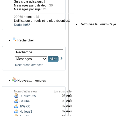
Sujets par utilsateur:
1
Messages par utilsateur:
30
Messages par sujet:
24
20269
membre(s)
L’utilisateur enregistré le plus récent est
Retrouvez le Forum-Caye
Duduch955
.
Rechercher
Recherche avancée
Nouveaux membres
Nom d’utilisateur
Enregistré le
08 Aoû
Duduch955
08 Aoû
Gelube
07 Aoû
JW9XX
07 Aoû
NetlegzS