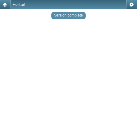
Portail
Version compléte