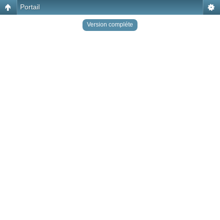
Portail
Version compléte