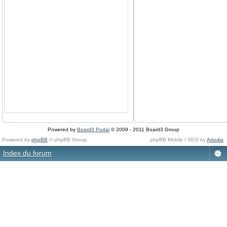
Powered by
Board3 Portal
© 2009 - 2011 Board3 Group
Powered by
phpBB
© phpBB Group.
phpBB Mobile / SEO by
Artodia
.
Index du forum