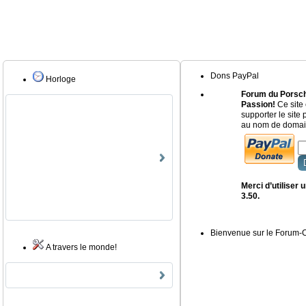
Dons PayPal
Horloge
Forum du Porsch
Passion!
Ce site 
supporter le site
au nom de domain
Merci d’utiliser
3.50.
Bienvenue sur le Forum
A travers le monde!