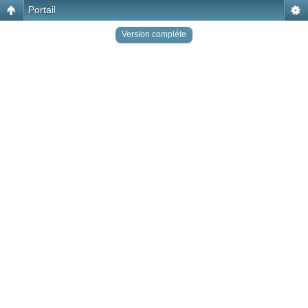
Portail
Version compléte