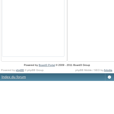
Powered by
Board3 Portal
© 2009 - 2011 Board3 Group
Powered by
phpBB
© phpBB Group.
phpBB Mobile / SEO by
Artodia
.
Index du forum