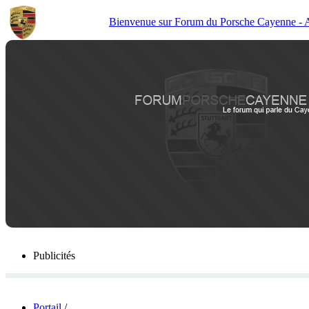
Bienvenue sur Forum du Porsche Cayenne - Act
Publicités
Portail
/