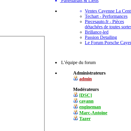
Partenariats & Liens
Ventes Cayenne La Cent
Techart - Performances
Piecesauto.fr - Pièces
détachées de toutes sorte
Brillance-led
Passion Detailing
Le Forum Porsche Caye
L’équipe du forum
Administrateurs
admin
Modérateurs
[DSC]
cayann
engineman
Marc-Antoine
Tazer