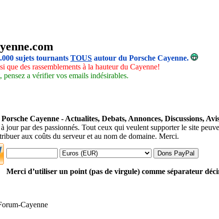
yenne.com
5.000 sujets tournants
TOUS
autour du Porsche Cayenne.
insi que des rassemblements à la hauteur du Cayenne!
 pensez a vérifier vos emails indésirables.
orsche Cayenne - Actualites, Debats, Annonces, Discussions, Avis
 à jour par des passionnés. Tout ceux qui veulent supporter le site peuv
ntribuer aux coûts du serveur et au nom de domaine. Merci.
Merci d’utiliser un point (pas de virgule) comme séparateur déc
 Forum-Cayenne