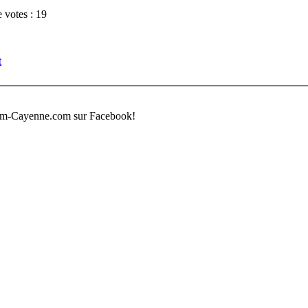
 votes : 19
t
um-Cayenne.com sur Facebook!