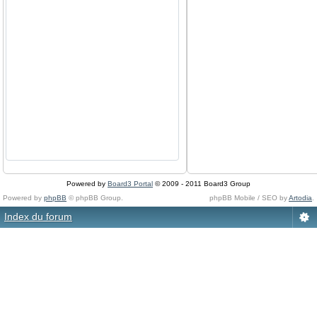
Powered by
Board3 Portal
© 2009 - 2011 Board3 Group
Powered by
phpBB
© phpBB Group.
phpBB Mobile / SEO by
Artodia
.
Index du forum