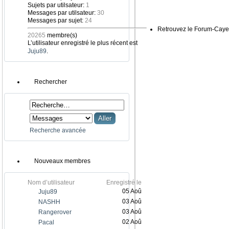
Sujets par utilsateur:
1
Messages par utilsateur:
30
Messages par sujet:
24
Retrouvez le Forum-Caye
20265
membre(s)
L’utilisateur enregistré le plus récent est
Juju89
.
Rechercher
Recherche avancée
Nouveaux membres
Nom d’utilisateur
Enregistré le
05 Aoû
Juju89
03 Aoû
NASHH
03 Aoû
Rangerover
02 Aoû
Pacal