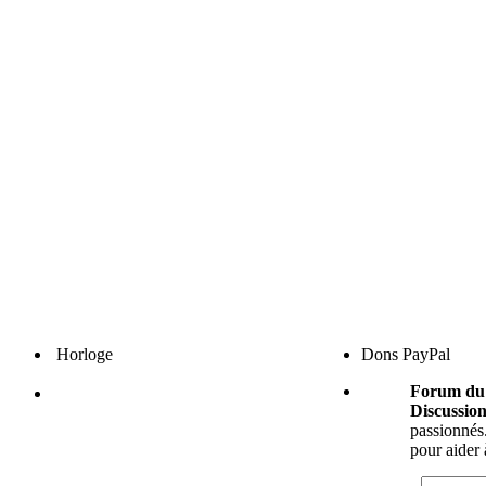
Horloge
Dons PayPal
Forum du 
Discussion
passionnés.
pour aider