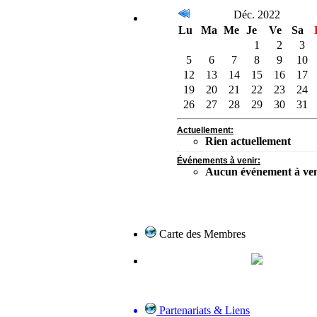
Déc. 2022
Lu
Ma
Me
Je
Ve
Sa
1
2
3
5
6
7
8
9
10
12
13
14
15
16
17
19
20
21
22
23
24
26
27
28
29
30
31
Actuellement:
Rien actuellement
Événements à venir:
Aucun événement à ven
Carte des Membres
Partenariats & Liens