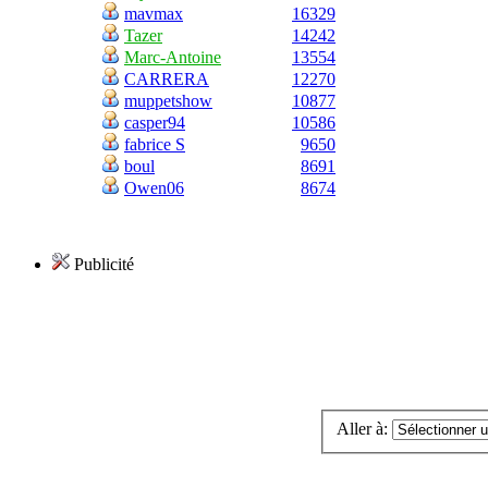
mavmax
16329
Tazer
14242
Marc-Antoine
13554
CARRERA
12270
muppetshow
10877
casper94
10586
fabrice S
9650
boul
8691
Owen06
8674
Publicité
Aller à: