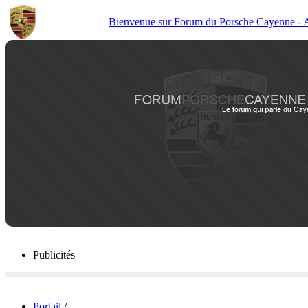
Bienvenue sur Forum du Porsche Cayenne - Act
Publicités
Portail
/