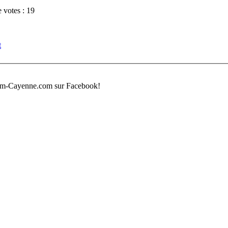
 votes : 19
t
um-Cayenne.com sur Facebook!