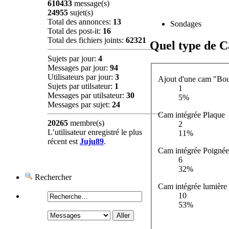
610433
message(s)
24955
sujet(s)
Total des annonces:
13
Sondages
Total des post-it:
16
Total des fichiers joints:
62321
Quel type de 
Sujets par jour:
4
Messages par jour:
94
Utilisateurs par jour:
3
Ajout d'une cam "Bo
Sujets par utilsateur:
1
1
Messages par utilsateur:
30
5%
Messages par sujet:
24
Cam intégrée Plaque
20265
membre(s)
2
L’utilisateur enregistré le plus
11%
récent est
Juju89
.
Cam intégrée Poignée
6
32%
Rechercher
Cam intégrée lumière
10
53%