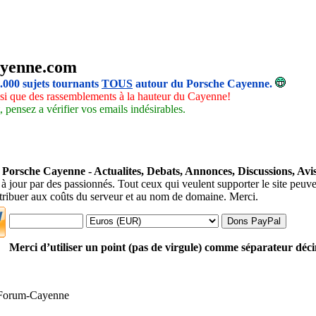
yenne.com
5.000 sujets tournants
TOUS
autour du Porsche Cayenne.
insi que des rassemblements à la hauteur du Cayenne!
 pensez a vérifier vos emails indésirables.
orsche Cayenne - Actualites, Debats, Annonces, Discussions, Avis
 à jour par des passionnés. Tout ceux qui veulent supporter le site peuv
ntribuer aux coûts du serveur et au nom de domaine. Merci.
Merci d’utiliser un point (pas de virgule) comme séparateur déc
 Forum-Cayenne