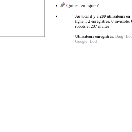
Qui est en ligne ?
Au total il y a
209
utilisateurs en
ligne :: 2 enregistrés, 0 invisible, 
robots et 207 invités
Utilisateurs enregistrés:
Bing [Bot
Google [Bot]