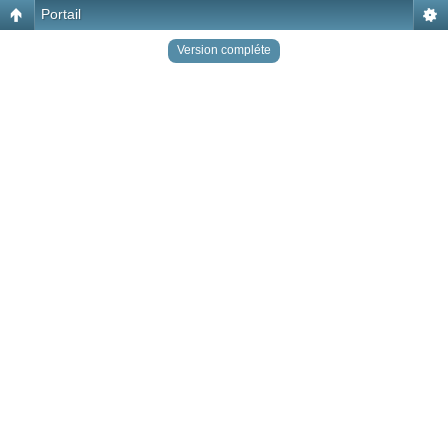
Portail
Version compléte