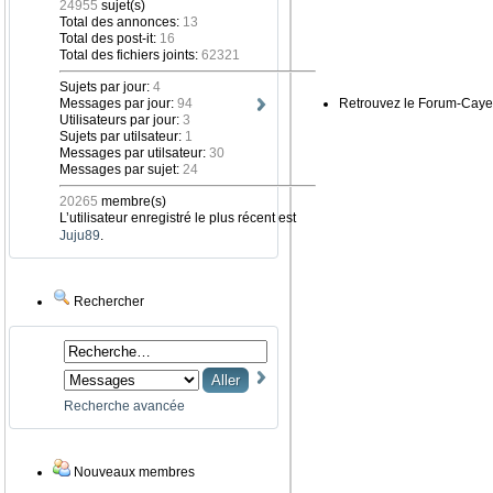
24955
sujet(s)
Total des annonces:
13
Total des post-it:
16
Total des fichiers joints:
62321
Sujets par jour:
4
Messages par jour:
94
Retrouvez le Forum-Caye
Utilisateurs par jour:
3
Sujets par utilsateur:
1
Messages par utilsateur:
30
Messages par sujet:
24
20265
membre(s)
L’utilisateur enregistré le plus récent est
Juju89
.
Rechercher
Recherche avancée
Nouveaux membres