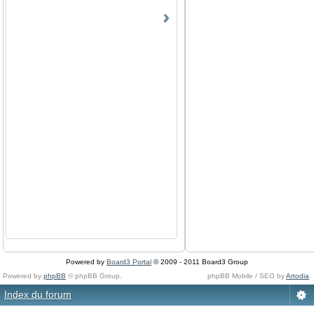
Powered by
Board3 Portal
© 2009 - 2011 Board3 Group
Powered by
phpBB
© phpBB Group.
phpBB Mobile / SEO by
Artodia
.
Index du forum