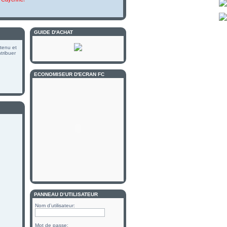
GUIDE D'ACHAT
 tenu et
tribuer
ECONOMISEUR D'ECRAN FC
PANNEAU D’UTILISATEUR
Nom d’utilisateur:
Mot de passe: