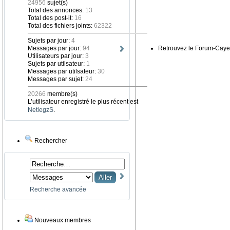
24956
sujet(s)
Total des annonces:
13
Total des post-it:
16
Total des fichiers joints:
62322
Sujets par jour:
4
Messages par jour:
94
Retrouvez le Forum-Caye
Utilisateurs par jour:
3
Sujets par utilsateur:
1
Messages par utilsateur:
30
Messages par sujet:
24
20266
membre(s)
L’utilisateur enregistré le plus récent est
NetlegzS
.
Rechercher
Recherche avancée
Nouveaux membres