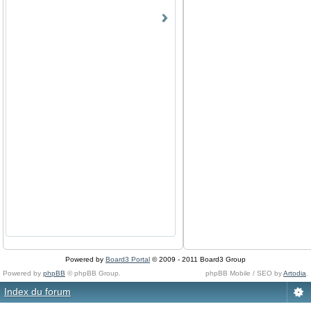
Powered by
Board3 Portal
© 2009 - 2011 Board3 Group
Powered by
phpBB
© phpBB Group.
phpBB Mobile / SEO by
Artodia
.
Index du forum