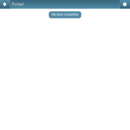
Portail
Version compléte