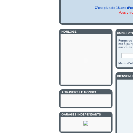
C'est plus de 18 ans d’e
Vous y tr
HORLOGE
DONS PAY
Forum du 
mis à jour
aux coûts 
Merci d’u
BIENVENU
A TRAVERS LE MONDE!
GARAGES INDEPENDANTS