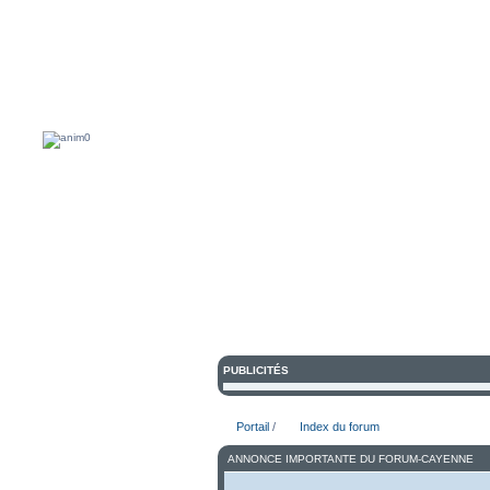
Bienvenue sur Forum du Porsch
PUBLICITÉS
Portail
/
Index du forum
ANNONCE IMPORTANTE DU FORUM-CAYENNE