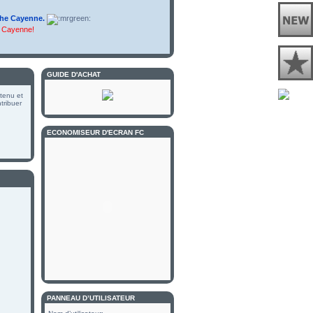
he Cayenne.
u Cayenne!
GUIDE D'ACHAT
 tenu et
tribuer
ECONOMISEUR D'ECRAN FC
PANNEAU D’UTILISATEUR