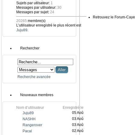
Sujets par utilsateur:
1
Messages par utilsateur:
30
Messages par sujet:
24
Retrouvez le Forum-Caye
20265
membre(s)
L’utilisateur enregistré le plus récent est
Juju89
.
Rechercher
Recherche avancée
Nouveaux membres
Nom d’utilisateur
Enregistré le
05 Aoû
Juju89
03 Aoû
NASHH
03 Aoû
Rangerover
02 Aoû
Pacal