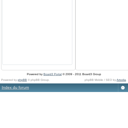
Powered by
Board3 Portal
© 2009 - 2011 Board3 Group
Powered by
phpBB
© phpBB Group.
phpBB Mobile / SEO by
Artodia
.
Index du forum