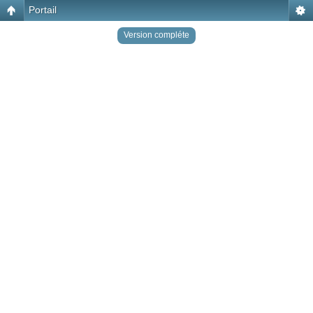
Portail
Version compléte