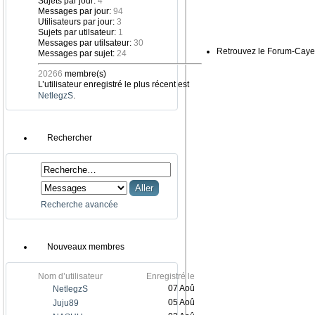
Sujets par jour:
4
Messages par jour:
94
Utilisateurs par jour:
3
Sujets par utilsateur:
1
Messages par utilsateur:
30
Retrouvez le Forum-Caye
Messages par sujet:
24
20266
membre(s)
L’utilisateur enregistré le plus récent est
NetlegzS
.
Rechercher
Recherche avancée
Nouveaux membres
Nom d’utilisateur
Enregistré le
07 Aoû
NetlegzS
05 Aoû
Juju89