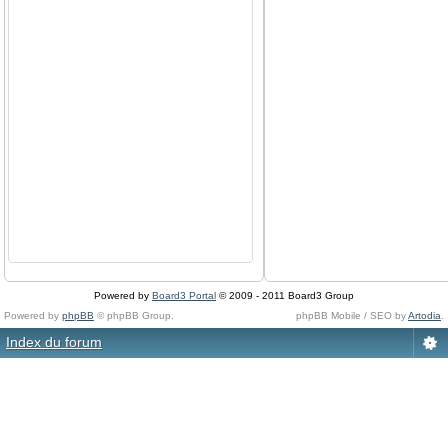
Powered by
Board3 Portal
© 2009 - 2011 Board3 Group
Powered by
phpBB
© phpBB Group.
phpBB Mobile / SEO by
Artodia
.
Index du forum