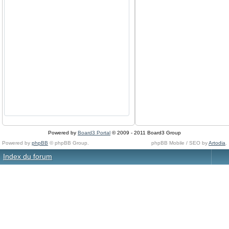
Powered by
Board3 Portal
© 2009 - 2011 Board3 Group
Powered by
phpBB
© phpBB Group.
phpBB Mobile / SEO by
Artodia
.
Index du forum