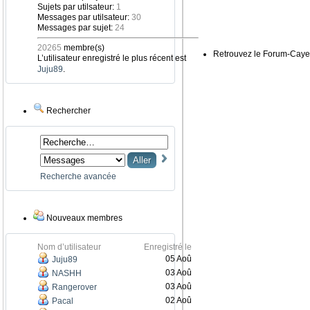
Sujets par utilsateur:
1
Messages par utilsateur:
30
Messages par sujet:
24
20265
membre(s)
Retrouvez le Forum-Caye
L’utilisateur enregistré le plus récent est
Juju89
.
Rechercher
Recherche avancée
Nouveaux membres
Nom d’utilisateur
Enregistré le
05 Aoû
Juju89
03 Aoû
NASHH
03 Aoû
Rangerover
02 Aoû
Pacal