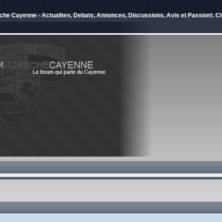
e Cayenne - Actualites, Debats, Annonces, Discussions, Avis et Passion!. Cli