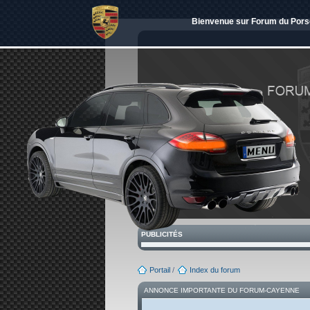
Bienvenue sur Forum du Porsch
PUBLICITÉS
Portail
/
Index du forum
ANNONCE IMPORTANTE DU FORUM-CAYENNE