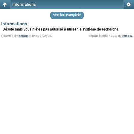
Informations
Version compléte
Informations
Désolé mais vous n’êtes pas autorisé à utiliser le système de recherche.
Powered by
phpBB
© phpBB Group.
phpBB Mobile / SEO by
Artodia
.