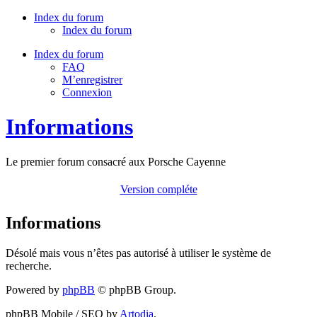
Index du forum
Index du forum
Index du forum
FAQ
M’enregistrer
Connexion
Informations
Le premier forum consacré aux Porsche Cayenne
Version compléte
Informations
Désolé mais vous n’êtes pas autorisé à utiliser le système de
recherche.
Powered by
phpBB
© phpBB Group.
phpBB Mobile / SEO by
Artodia
.