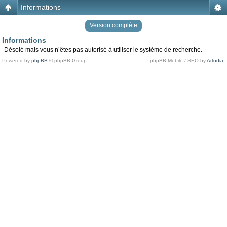
Informations
Version compléte
Informations
Désolé mais vous n’êtes pas autorisé à utiliser le système de recherche.
Powered by
phpBB
© phpBB Group.
phpBB Mobile / SEO by
Artodia
.