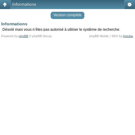
Informations
Version compléte
Informations
Désolé mais vous n’êtes pas autorisé à utiliser le système de recherche.
Powered by
phpBB
© phpBB Group.
phpBB Mobile / SEO by
Artodia
.