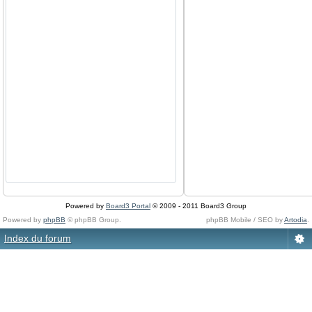
Powered by
Board3 Portal
© 2009 - 2011 Board3 Group
Powered by
phpBB
© phpBB Group.
phpBB Mobile / SEO by
Artodia
.
Index du forum