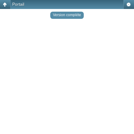
Portail
Version compléte